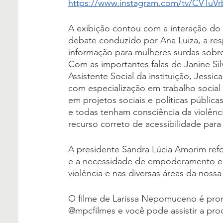
https://www.instagram.com/tv/CVTuV
A exibição contou com a interação do p
debate conduzido por Ana Luiza, a resp
informação para mulheres surdas sobre
Com as importantes falas de Janine Silv
Assistente Social da instituição, Jessi
com especialização em trabalho social
em projetos sociais e políticas pública
e todas tenham consciência da violênci
recurso correto de acessibilidade para
A presidente Sandra Lúcia Amorim refo
e a necessidade de empoderamento e l
violência e nas diversas áreas da nossa
O filme de Larissa Nepomuceno é pro
@mpcfilmes e você pode assistir a pr