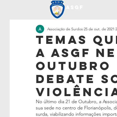
ASGF
Associação de Surdos
25 de out. de 2021
Temas q
a ASGF ne
Outubro 
Debate s
Violênci
No último dia 21 de Outubro, a Associ
sua sede no centro de Florianópolis, 
surda, viabilizando informações impor