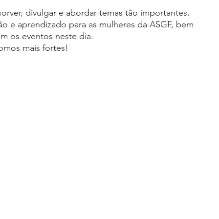
rver, divulgar e abordar temas tão importantes. 
ão e aprendizado para as mulheres da ASGF, bem 
 os eventos neste dia.
somos mais fortes!