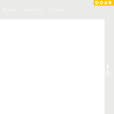
DOAR
Notícias
Faça Parte
Contato