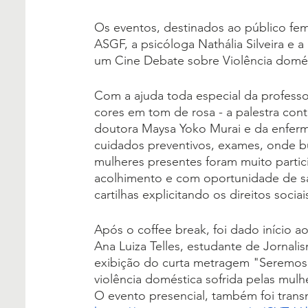
Os eventos, destinados ao público fem
ASGF, a psicóloga Nathália Silveira e a
um Cine Debate sobre Violência domés
Com a ajuda toda especial da professo
cores em tom de rosa - a palestra cont
doutora Maysa Yoko Murai e da enferme
cuidados preventivos, exames, onde bu
mulheres presentes foram muito partic
acolhimento e com oportunidade de san
cartilhas explicitando os direitos soci
Após o coffee break, foi dado início 
Ana Luiza Telles, estudante de Jornali
exibição do curta metragem "Seremos 
violência doméstica sofrida pelas mulhe
O evento presencial, também foi transm