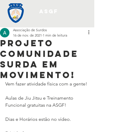
ASGF
Associação de Surdos
16 de nov. de 2021
1 min de leitura
Projeto
Comunidade
Surda em
Movimento!
Vem fazer atividade física com a gente!
Aulas de Jiu Jitsu e Treinamento 
Funcional gratuitas na ASGF!
Dias e Horários estão no vídeo.