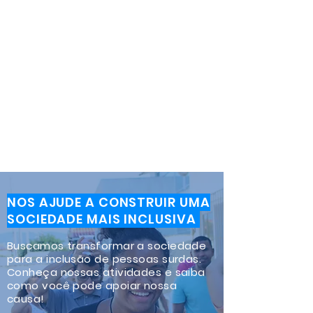
NOS AJUDE A CONSTRUIR UMA
SOCIEDADE MAIS INCLUSIVA
Buscamos transformar a sociedade
para a inclusão de pessoas surdas.
Conheça nossas atividades e saiba
como você pode apoiar nossa
causa!