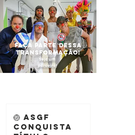
FAÇA PARTE DESSA
TRANSFORMAÇÃO!
Seja um
parceiro!
🏐 ASGF
conquista