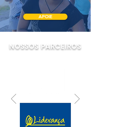
APOIE
NOSSOS PARCEIROS