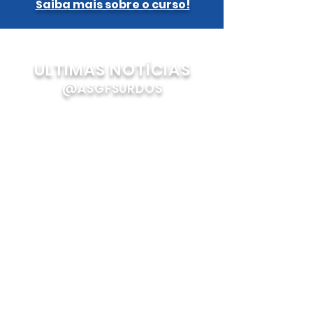
Saiba mais sobre o curso!
ULTIMAS NOTÍCIAS
@ASGFSURDOS